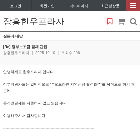
로그인
회원가입
마이페이지
최근본상품
장흥한우프라자
질문과 대답
[Re] 정부보조금 결재 관련
장흥한우프라자
|
2025-10-10
|
조회수 296
안녕하세요 한우프라자 입니다.
정부지원카드는 일반적으로 **“오프라인 지역상권 활성화”**를 목적으로 하기 때
문에
온라인결제는 지원하지 않고 있습니다.
이용해주셔서 감사합니다.
-------------------------------------------------------------------------