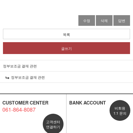
수정
삭제
답변
목록
글쓰기
정부보조금 결재 관련
정부보조금 결재 관련
CUSTOMER CENTER
BANK ACCOUNT
061-864-8087
비회원
1:1 문의
고객센터
연결하기