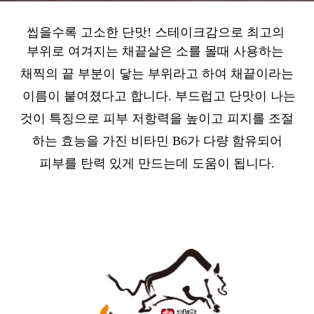
씹을수록 고소한 단맛! 스테이크감으로 최고의
부위로
여겨지는
채끝살은 소를 몰때 사용하는
채찍의 끝 부분이
닿는 부위라고 하여 채끝이라는
이름이 붙여졌다고 합니다.
부드럽고 단맛이 나는
것이
특징으로 피부 저항력을
높이고
피지를 조절
하는
효능을 가진 비타민 B6가 다량 함유되어
피부를 탄력 있게 만드는데 도움이 됩니다.