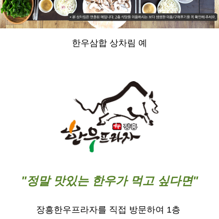
한우삼합 상차림 예
"정말 맛있는 한우가 먹고 싶다면"
장흥한우프라자를 직접 방문하여 1층