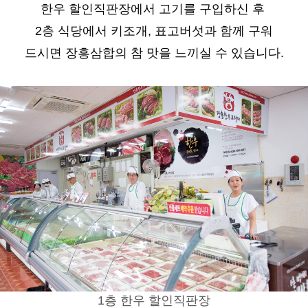
한우 할인직판장에서 고기를 구입하신 후
2층 식당에서 키조개, 표고버섯과 함께
구워
드시면 장흥삼합의 참 맛을 느끼실 수 있습니다.
1층 한우 할인직판장