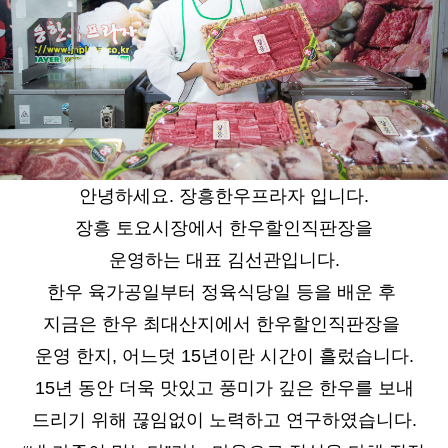
안녕하세요. 장흥한우프라자 입니다.
장흥 토요시장에서 한우할인직판장을
운영하는 대표 김선관입니다.
한우 육가공일부터 정육식당일 등을 배운 후
지금은 한우 최대산지에서 한우할인직판장을
운영 한지,
어느덧 15년이란 시간이 흘렀습니다.
15년 동안 더욱 맛있고 풍미가 깊은 한우를 보내
드리기 위해
끊임없이 노력하고 연구하였습니다.