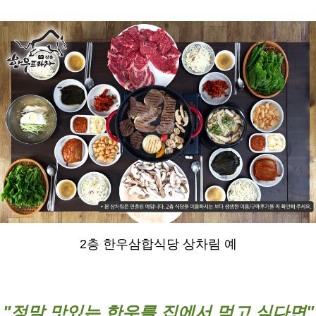
2층 한우삼합식당 상차림 예
"정말 맛있는 한우를 집에서 먹고 싶다면"