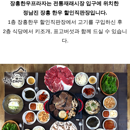
장흥한우프라자는 전통재래시장 입구에 위치한
정남진 장흥 한우 할인직판장입니다.
1층
장흥한우 할인직판장
에서 고기를 구입하신 후
2층 식당에서 키조개, 표고버섯과 함께 드실 수 있습니
다.